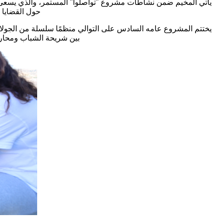
يأتي المخيم ضمن نشاطات مشروع "تواصلوا" المستمر، والذي يسعى الى
حول القضايا ا
يختتم المشروع عامه السادس على التوالي منظمًا سلسلة من الجولات
بين شريحة الشباب ومحارب