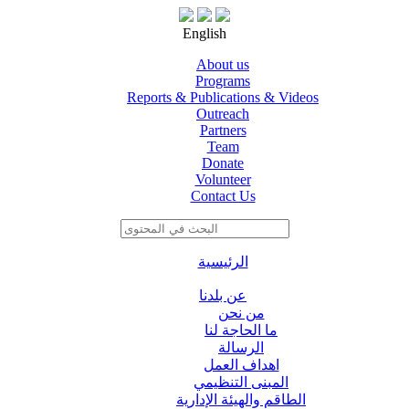
English
About us
Programs
Reports & Publications & Videos
Outreach
Partners
Team
Donate
Volunteer
Contact Us
الرئيسية
عن بلدنا
من نحن
ما الحاجة لنا
الرسالة
اهداف العمل
المبنى التنظيمي
الطاقم والهيئة الإدارية