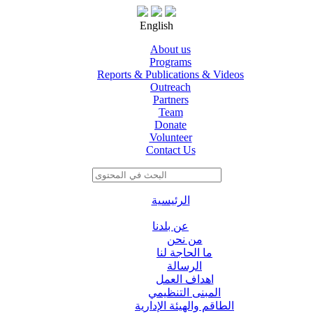
English
About us
Programs
Reports & Publications & Videos
Outreach
Partners
Team
Donate
Volunteer
Contact Us
الرئيسية
عن بلدنا
من نحن
ما الحاجة لنا
الرسالة
اهداف العمل
المبنى التنظيمي
الطاقم والهيئة الإدارية