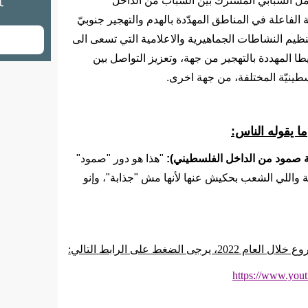
ل الشبابي المشترك بين الشباب من الداخل
ّة الفاعلة في المناطق المهدّدة بالهدم والتهجير جنوبيّ
ظيم النشاطات الجماهيرية والاعلامية التي تسعى الى
المهددة بالتهجير من جهة، وتعزيز التواصل بين
ينيّة المختلفة، من جهة اخرى.
ما يقوله الناس:
صمود من الداخل الفلسطيني):
"هذا هو دور "صمود"
ة واللي الشعب بحكيش عنها لأنها مش "جذابة"، وإنو
الضغط على الرابط التالي:
https://www.you