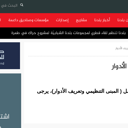
 بلدنا
أخبار بلدنا
مشاريع
إصدارات
مؤسسات وصناديق داعمة
ا
بلدنا تنظم لقاء قطري لمجموعات بلدنا الشبابيّة لمشروع حراك في طمرة
ف الأدوار
أدوار
ل ( المبنى التنظيمي وتعريف الأدوار)، يرجى