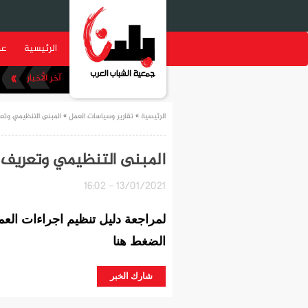
الرئيسية
عن
الرئيسية
»
تقارير وسياسات العمل
» المبنى التنظيمي وتعري
المبنى التنظيمي وتعريف ال
13/01/2021 - 16:02
لمراجعة دليل تنظيم اجراءات العم
الضغط
هنا
شارك الخبر