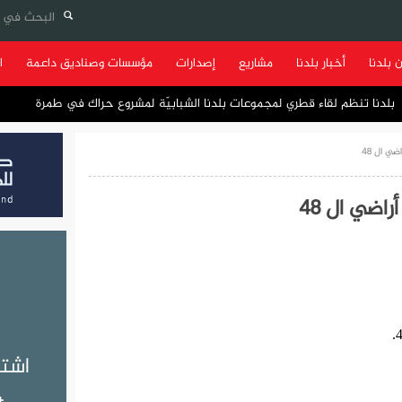
 بلدنا
أخبار بلدنا
مشاريع
إصدارات
مؤسسات وصناديق داعمة
ا
بلدنا تنظم لقاء قطري لمجموعات بلدنا الشبابيّة لمشروع حراك في طمرة
ي ال 48
اضي ال 48