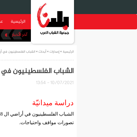
الرئيسية
عن
الرئيسية
»
إصدارات
»
أبحاث
» الشباب الفلسطينيون في أراض
الشباب الفلسطينيون في أر
10/07/2021 - 13:54
دراسة ميدانيّة
الشباب الفلسطينيون في أراضي ال 48.
تصورات مواقف واحتياجات.