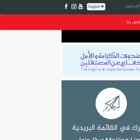
English
تصل بنا
 الشبابيّة لمشروع حراك في طمرة