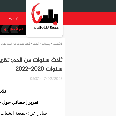
الرئيسية
عن
بلدنا تختتم مسابقة الملصق الوطني 2023 بإعلان الملصق الفائز
الرئيسية
»
إصدارات
»
أبحاث
» ثلاث سنوات من الدم: تقرير إحص
ثلاث سنوات من الدم: تقري
سنوات 2020-2022
17/02/2023 - 09:37
ثلا
تقرير إحصائي حول جرائم
صادر عن: جمعية الشباب ال